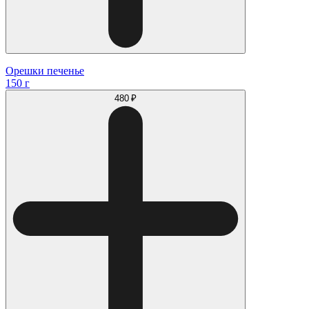
Орешки печенье
150 г
480 ₽