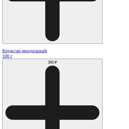
Круассан миндальный
100 г
390 ₽