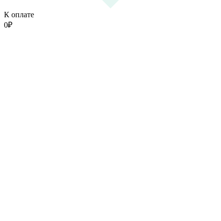
К оплате
0
₽