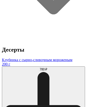
Десерты
Клубника с сырно-сливочным мороженым
200 г
780 ₽