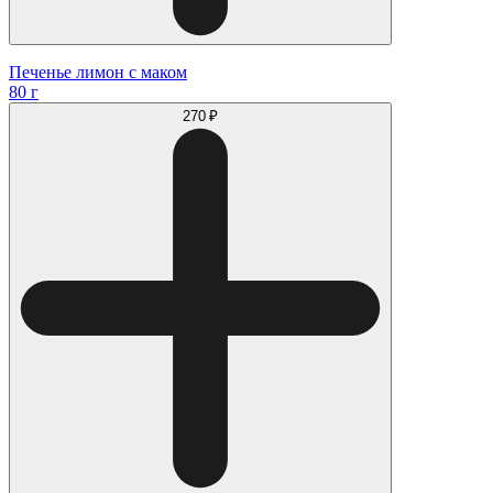
Печенье лимон с маком
80 г
270 ₽