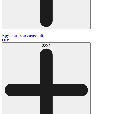
Круассан классический
60 г
320 ₽