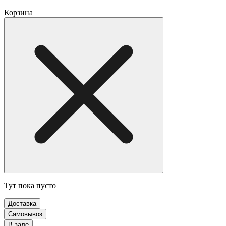
Корзина
Тут пока пусто
Доставка
Самовывоз
В зале