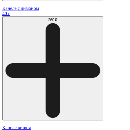
Канеле с лимоном
40 г
260 ₽
Канеле вишня