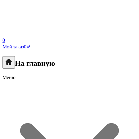
0
Мой заказ
0 ₽
На главную
Меню