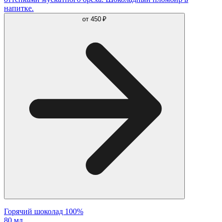
напитке.
от
450 ₽
Горячий шоколад 100%
80 мл