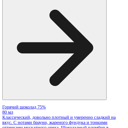
Горячий шоколад 75%
80 мл
Классический, довольно плотный и умеренно сладкий на
вкус. С нотами брауни, жареного фундука и тонкими
оттенками мускатного ореха. Шоколадный пломбир в