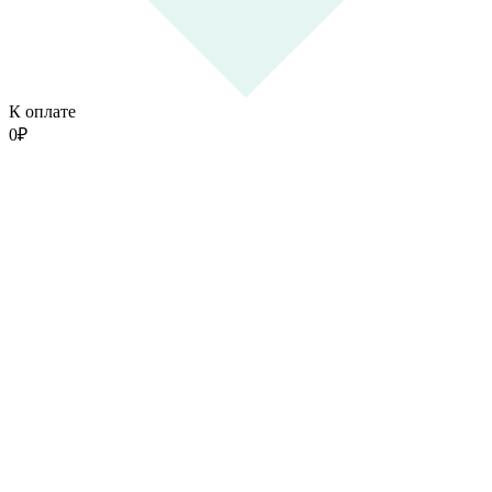
К оплате
0
₽