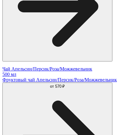
Чай Апельсин/Персик/Роза/Можжевельник
500 мл
Фруктовый чай Апельсин/Персик/Роза/Можжевельник
от
570 ₽