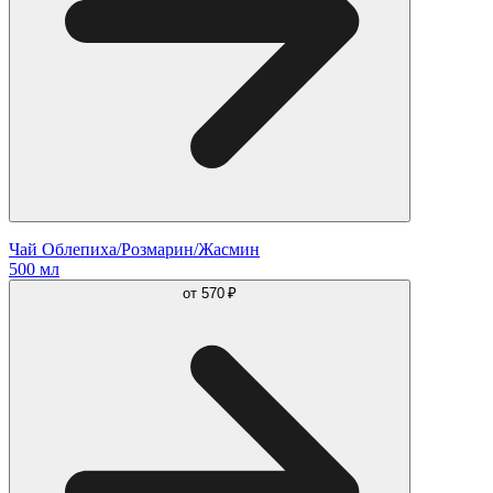
Чай Облепиха/Розмарин/Жасмин
500 мл
от
570 ₽