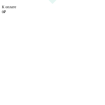
К оплате
0
₽