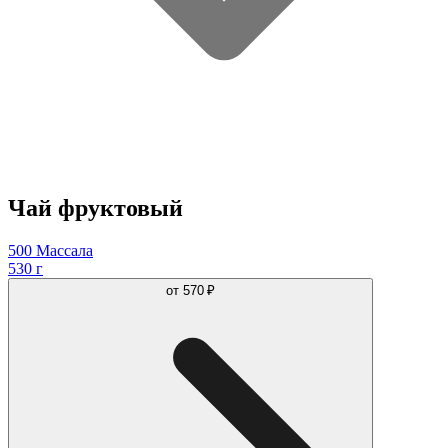
Чай фруктовый
500 Массала
530 г
от
570 ₽