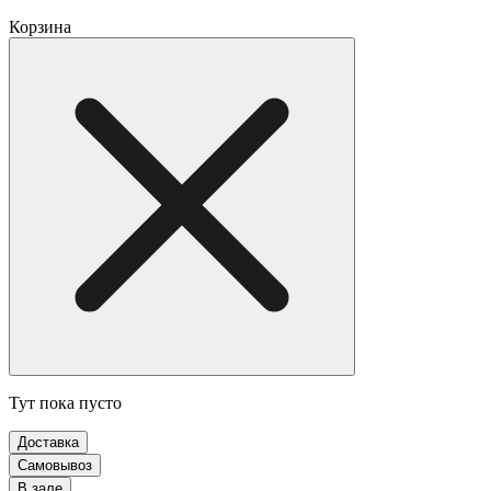
Корзина
Тут пока пусто
Доставка
Самовывоз
В зале