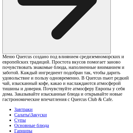
Меню Quercus создано под влиянием средиземноморских и
европейских традиций. Простота вкусов помогает заново
почувствовать знакомые блюда, наполненные вниманием и
заботой. Каждый ингредиент подобран так, чтобы дарить
удовольствие и пользу одновременно. В Quercus пьют редкий
чай, изысканный кофе, какао и наслаждаются атмосферой
тишины и доверия. Почувствуйте атмосферу Европы у себя
дома. Заказывайте изысканные блюда и открывайте новые
гастрономические впечатления с Quercus Club & Cafe.
Завтраки
Салаты\Закуски
Супы
Основные блюда
Гарниры